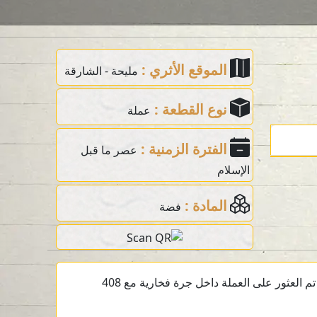
الموقع الأثري :
مليحة - الشارقة
نوع القطعة :
عملة
الفترة الزمنية :
عصر ما قبل
الإسلام
المادة :
فضة
عملة فضية ما قبل الإسلام تعود إلى القرن الثالث قبل الميلاد من الموقع الأثري في مليحة، الشارقة، الإمارات العربية المتحدة. تم العثور على العملة داخل جرة فخارية مع 408