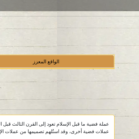
الواقع المعزز
عملات فضية أخرى، وقد استُلهم تصميمها من عملات الإسك