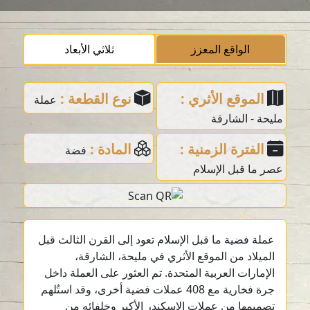
الواقع المعزز
ثلاثي الأبعاد
الموقع الأثري :
نوع القطعة :
عملة
مليحة - الشارقة
الفترة الزمنية :
المادة :
فضة
عصر ما قبل الإسلام
عملة فضية ما قبل الإسلام تعود إلى القرن الثالث قبل
الميلاد من الموقع الأثري في مليحة، الشارقة،
الإمارات العربية المتحدة. تم العثور على العملة داخل
جرة فخارية مع 408 عملات فضية أخرى، وقد استُلهم
تصميمها من عملات الإسكندر الأكبر وخلفائه من