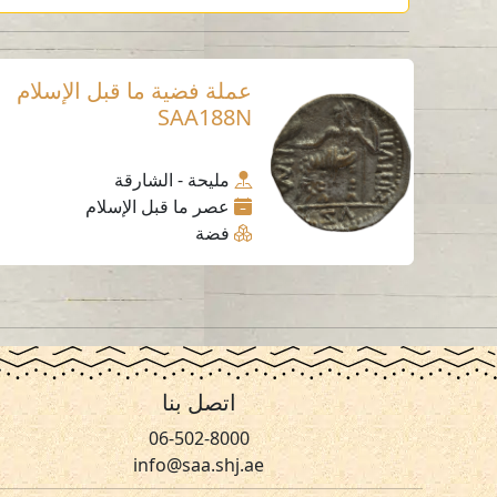
عملة فضية ما قبل الإسلام
SAA188N
مليحة - الشارقة
عصر ما قبل الإسلام
فضة
اتصل بنا
06-502-8000
info@saa.shj.ae