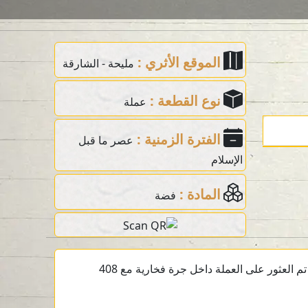
الموقع الأثري :
مليحة - الشارقة
نوع القطعة :
عملة
الفترة الزمنية :
عصر ما قبل
الإسلام
المادة :
فضة
عملة فضية ما قبل الإسلام تعود إلى القرن الثالث قبل الميلاد من الموقع الأثري في مليحة، الشارقة، الإمارات العربية المتحدة. تم العثور على العملة داخل جرة فخارية مع 408