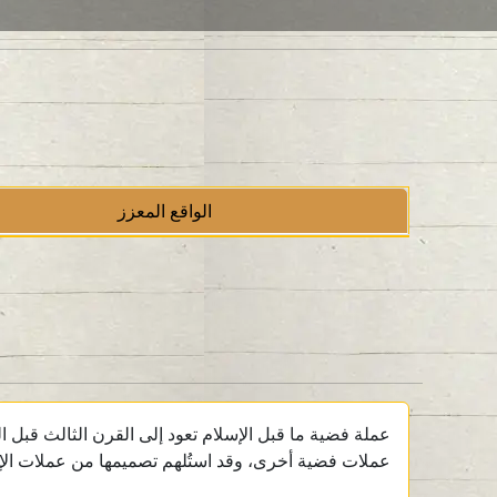
الواقع المعزز
عملات فضية أخرى، وقد استُلهم تصميمها من عملات الإسك