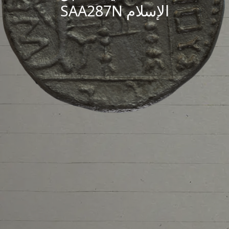
الإسلام SAA287N