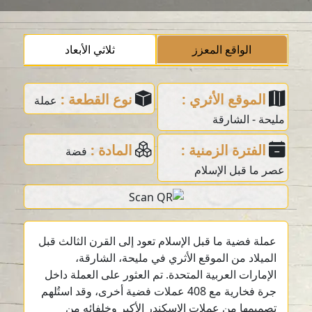
الواقع المعزز
ثلاثي الأبعاد
الموقع الأثري :
نوع القطعة :
عملة
مليحة - الشارقة
الفترة الزمنية :
المادة :
فضة
عصر ما قبل الإسلام
عملة فضية ما قبل الإسلام تعود إلى القرن الثالث قبل
الميلاد من الموقع الأثري في مليحة، الشارقة،
الإمارات العربية المتحدة. تم العثور على العملة داخل
جرة فخارية مع 408 عملات فضية أخرى، وقد استُلهم
تصميمها من عملات الإسكندر الأكبر وخلفائه من