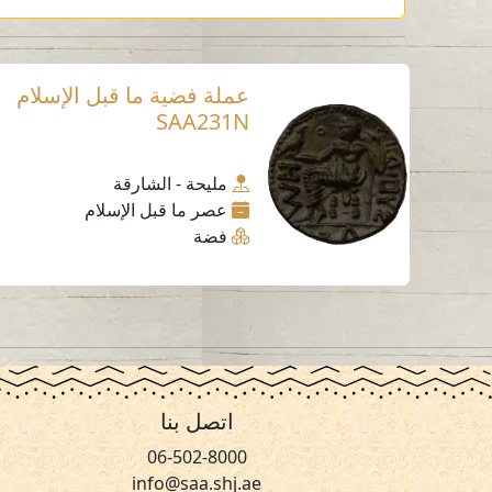
عملة فضية ما قبل الإسلام
SAA231N
مليحة - الشارقة
عصر ما قبل الإسلام
فضة
اتصل بنا
06-502-8000
info@saa.shj.ae