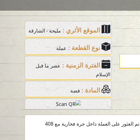
الموقع الأثري :
مليحة - الشارقة
نوع القطعة :
عملة
الفترة الزمنية :
عصر ما قبل
الإسلام
المادة :
فضة
عملة فضية ما قبل الإسلام تعود إلى القرن الثالث قبل الميلاد من الموقع الأثري في مليحة، الشارقة، الإمارات العربية المتحدة. تم العثور على العملة داخل جرة فخارية مع 408