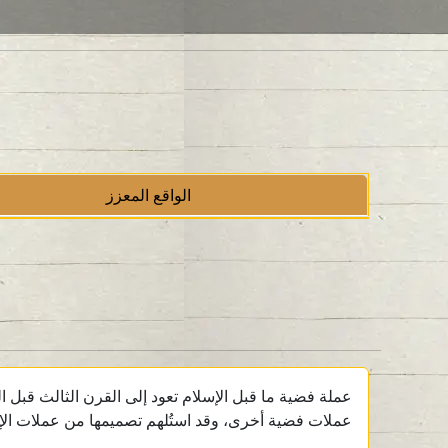
الواقع المعزز
عملات فضية أخرى، وقد استُلهم تصميمها من عملات الإسك