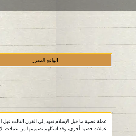
الواقع المعزز
عملات فضية أخرى، وقد استُلهم تصميمها من عملات الإسك