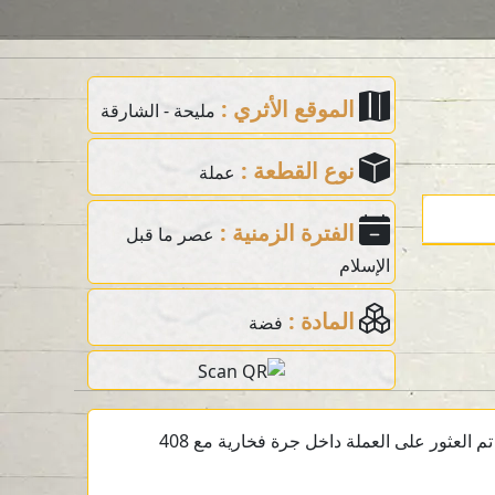
الموقع الأثري :
مليحة - الشارقة
نوع القطعة :
عملة
الفترة الزمنية :
عصر ما قبل
الإسلام
المادة :
فضة
عملة فضية ما قبل الإسلام تعود إلى القرن الثالث قبل الميلاد من الموقع الأثري في مليحة، الشارقة، الإمارات العربية المتحدة. تم العثور على العملة داخل جرة فخارية مع 408