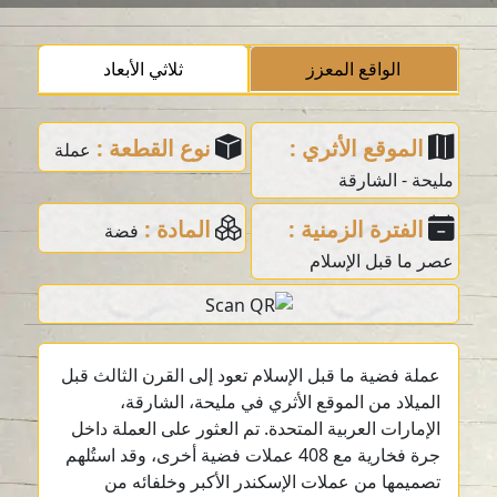
الواقع المعزز
ثلاثي الأبعاد
الموقع الأثري :
نوع القطعة :
عملة
مليحة - الشارقة
الفترة الزمنية :
المادة :
فضة
عصر ما قبل الإسلام
عملة فضية ما قبل الإسلام تعود إلى القرن الثالث قبل
الميلاد من الموقع الأثري في مليحة، الشارقة،
الإمارات العربية المتحدة. تم العثور على العملة داخل
جرة فخارية مع 408 عملات فضية أخرى، وقد استُلهم
تصميمها من عملات الإسكندر الأكبر وخلفائه من