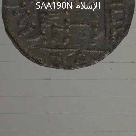
الإسلام SAA190N