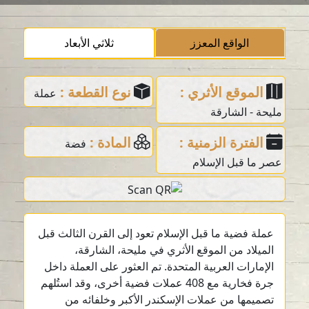
الواقع المعزز
ثلاثي الأبعاد
الموقع الأثري :
نوع القطعة :
عملة
مليحة - الشارقة
الفترة الزمنية :
المادة :
فضة
عصر ما قبل الإسلام
عملة فضية ما قبل الإسلام تعود إلى القرن الثالث قبل
الميلاد من الموقع الأثري في مليحة، الشارقة،
الإمارات العربية المتحدة. تم العثور على العملة داخل
جرة فخارية مع 408 عملات فضية أخرى، وقد استُلهم
تصميمها من عملات الإسكندر الأكبر وخلفائه من