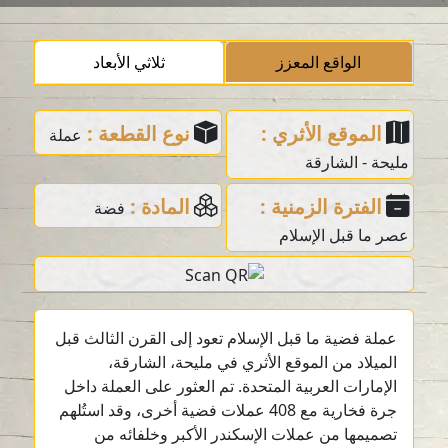
الواقع المعزز
ثلاثي الأبعاد
الموقع الأثري :
نوع القطعة :
عملة
مليحة - الشارقة
الفترة الزمنية :
المادة :
فضة
عصر ما قبل الإسلام
عملة فضية ما قبل الإسلام تعود إلى القرن الثالث قبل
الميلاد من الموقع الأثري في مليحة، الشارقة،
الإمارات العربية المتحدة. تم العثور على العملة داخل
جرة فخارية مع 408 عملات فضية أخرى، وقد استُلهم
تصميمها من عملات الإسكندر الأكبر وخلفائه من