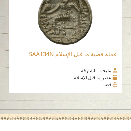
عملة فضية ما قبل الإسلام SAA134N
مليحة - الشارقة
عصر ما قبل الإسلام
فضة
اتصل بنا