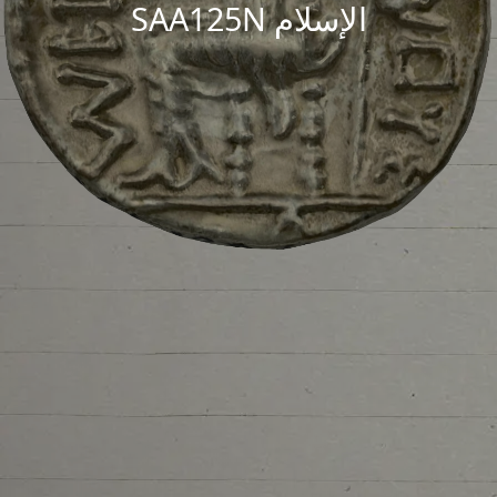
الإسلام SAA125N