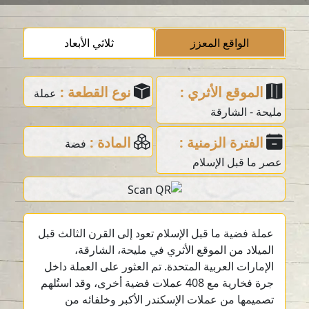
الواقع المعزز
ثلاثي الأبعاد
الموقع الأثري :
نوع القطعة :
عملة
مليحة - الشارقة
الفترة الزمنية :
المادة :
فضة
عصر ما قبل الإسلام
عملة فضية ما قبل الإسلام تعود إلى القرن الثالث قبل
الميلاد من الموقع الأثري في مليحة، الشارقة،
الإمارات العربية المتحدة. تم العثور على العملة داخل
جرة فخارية مع 408 عملات فضية أخرى، وقد استُلهم
تصميمها من عملات الإسكندر الأكبر وخلفائه من