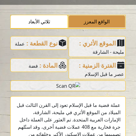
الواقع المعزز
ثلاثي الأبعاد
الموقع الأثري :
نوع القطعة :
عملة
مليحة - الشارقة
الفترة الزمنية :
المادة :
فضة
عصر ما قبل الإسلام
عملة فضية ما قبل الإسلام تعود إلى القرن الثالث قبل
الميلاد من الموقع الأثري في مليحة، الشارقة،
الإمارات العربية المتحدة. تم العثور على العملة داخل
جرة فخارية مع 408 عملات فضية أخرى، وقد استُلهم
تصميمها من عملات الإسكندر الأكبر وخلفائه من