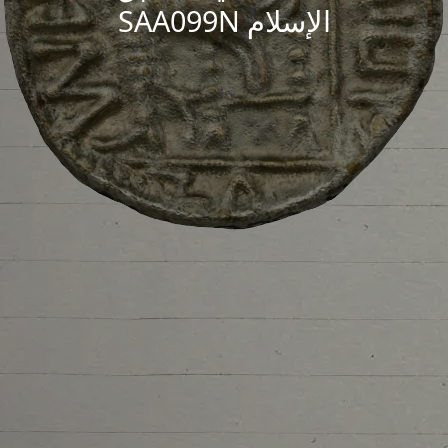
الإسلام SAA099N