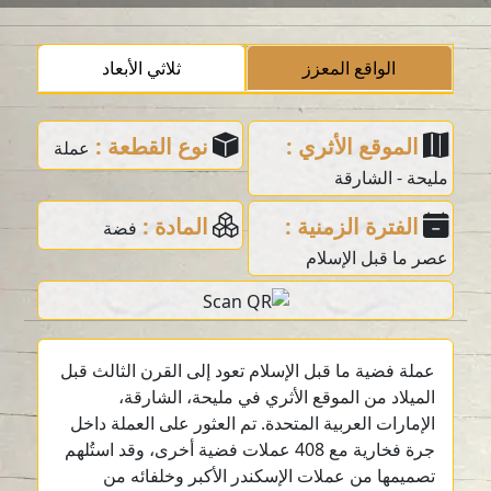
الواقع المعزز
ثلاثي الأبعاد
الموقع الأثري :
نوع القطعة :
عملة
مليحة - الشارقة
الفترة الزمنية :
المادة :
فضة
عصر ما قبل الإسلام
عملة فضية ما قبل الإسلام تعود إلى القرن الثالث قبل
الميلاد من الموقع الأثري في مليحة، الشارقة،
الإمارات العربية المتحدة. تم العثور على العملة داخل
جرة فخارية مع 408 عملات فضية أخرى، وقد استُلهم
تصميمها من عملات الإسكندر الأكبر وخلفائه من