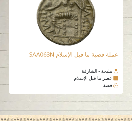
عملة فضية ما قبل الإسلام SAA063N
مليحة - الشارقة
عصر ما قبل الإسلام
فضة
اتصل بنا