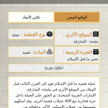
الواقع المعزز
ثلاثي الأبعاد
الموقع الأثري :
نوع القطعة :
عملة
مليحة - الشارقة
الفترة الزمنية :
المادة :
فضة
عصر ما قبل الإسلام
عملة فضية ما قبل الإسلام تعود إلى القرن الثالث قبل
الميلاد من الموقع الأثري في مليحة، الشارقة،
الإمارات العربية المتحدة. تم العثور على العملة داخل
جرة فخارية مع 408 عملات فضية أخرى، وقد استُلهم
تصميمها من عملات الإسكندر الأكبر وخلفائه من