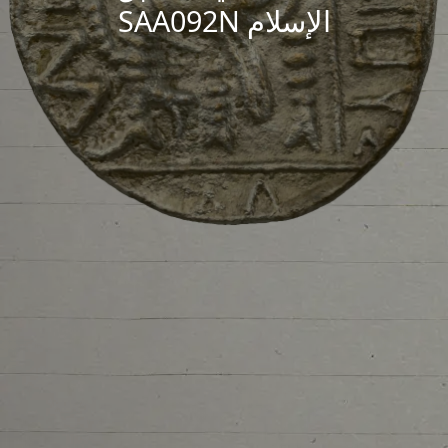
الإسلام SAA092N