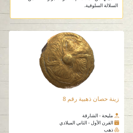
السلالة السلوقية.
زينة حصان ذهبية رقم 8
مليحة - الشارقة
القرن الأول - الثاني الميلادي
ذهب