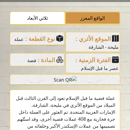
الواقع المعزز
ثلاثي الأبعاد
الموقع الأثري :
نوع القطعة :
عملة
مليحة - الشارقة
الفترة الزمنية :
المادة :
فضة
عصر ما قبل الإسلام
عملة فضية ما قبل الإسلام تعود إلى القرن الثالث قبل
الميلاد من الموقع الأثري في مليحة، الشارقة،
الإمارات العربية المتحدة. تم العثور على العملة داخل
جرة فخارية مع 408 عملات فضية أخرى، وقد استُلهم
تصميمها من عملات الإسكندر الأكبر وخلفائه من