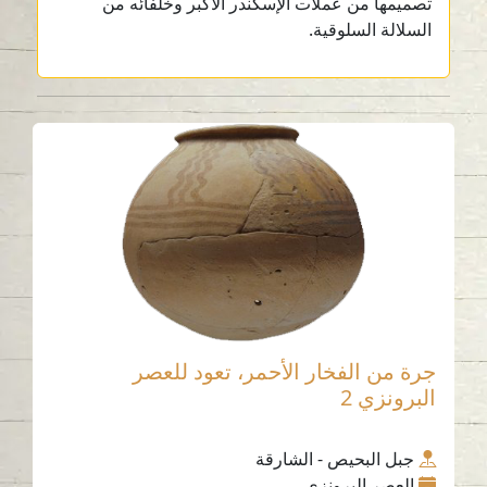
تصميمها من عملات الإسكندر الأكبر وخلفائه من
السلالة السلوقية.
جرة من الفخار الأحمر، تعود للعصر
البرونزي 2
جبل البحيص - الشارقة
العصر البرونزي