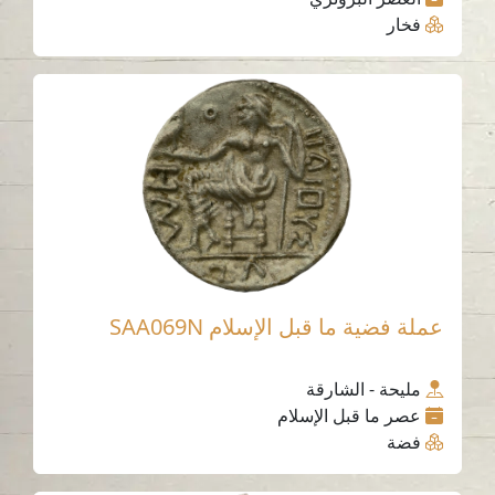
فخار
عملة فضية ما قبل الإسلام SAA069N
مليحة - الشارقة
عصر ما قبل الإسلام
فضة