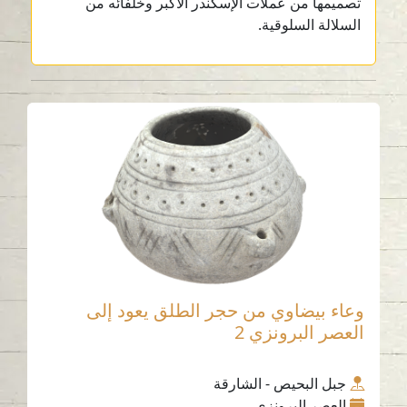
تصميمها من عملات الإسكندر الأكبر وخلفائه من
السلالة السلوقية.
وعاء بيضاوي من حجر الطلق يعود إلى
العصر البرونزي 2
جبل البحيص - الشارقة
العصر البرونزي