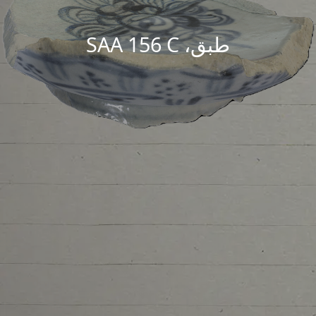
طبق، SAA 156 C