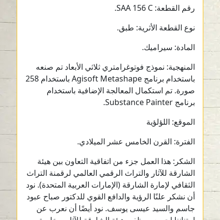
رقم القطعة: SAA 156 C.
نوع القطعة الأثرية: طبق.
المادة: سيراميك.
المنهجية: نموذج فوتوغرامتري ثلاثي الأبعاد تم صنعه
باستخدام برنامج Agisoft Metashape باستخدام 258
صورة. تم استكمال المعالجة الإضافية باستخدام
برنامج Substance Painter.
الموقع: اللؤلؤية
الفترة: القرن الخامس عشر الميلادي.
الشكر: هذا العمل جزء من اتفاقية التعاون بين هيئة
الشارقة للآثار والتراث الرقمي العالمي لرقمنة التراث
الثقافي لإمارة الشارقة (الإمارات العربية المتحدة). نود
أن نشكر علنًا الرؤية والدافع القوي للدكتور صباح عبود
جاسم والسيد عيسى يوسف. نود أيضًا أن نعرب عن