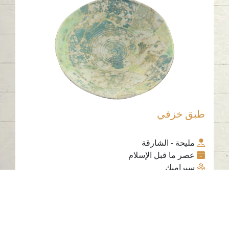
طبق خزفي
مليحة - الشارقة
عصر ما قبل الإسلام
سيراميك