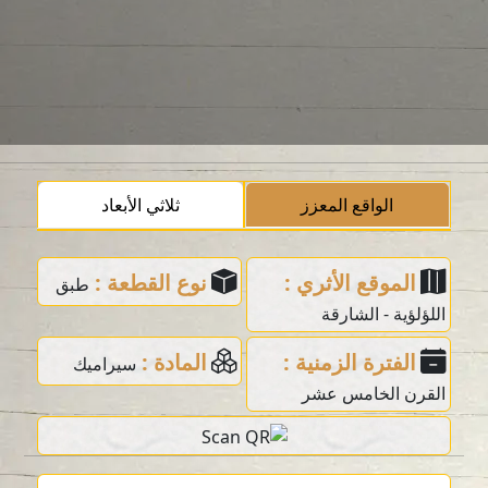
الواقع المعزز
ثلاثي الأبعاد
الموقع الأثري :
نوع القطعة :
طبق
اللؤلؤية - الشارقة
الفترة الزمنية :
المادة :
سيراميك
القرن الخامس عشر