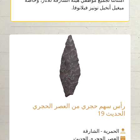
امتناننا لجميع موظفي هيئة الشارقة للآثار، وخاصة
ميغيل أنخيل نونيز فيلانوفا.
رأس سهم حجري من العصر الحجري
الحديث 19
الحمرية - الشارقة
العصر الحجري الحديث