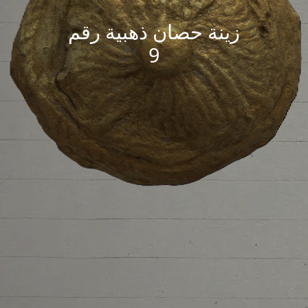
زينة حصان ذهبية رقم
9