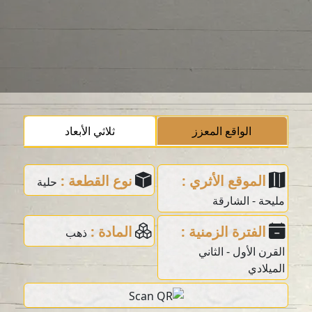
الواقع المعزز
ثلاثي الأبعاد
الموقع الأثري :
نوع القطعة :
حلية
مليحة - الشارقة
الفترة الزمنية :
المادة :
ذهب
القرن الأول - الثاني
الميلادي