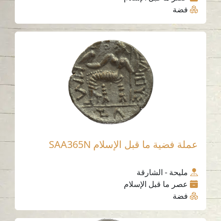
فضة
عملة فضية ما قبل الإسلام SAA365N
مليحة - الشارقة
عصر ما قبل الإسلام
فضة