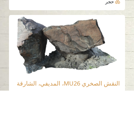
حجر
النقش الصخري MU26، المديفي، الشارقة
المديفي - الشارقة
العصر الحجري الحديث
حجر