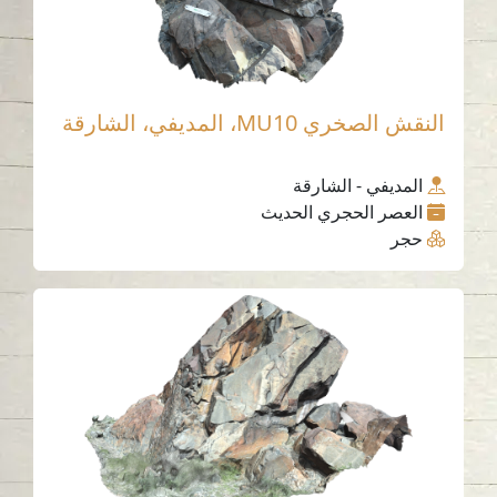
النقش الصخري MU10، المديفي، الشارقة
المديفي - الشارقة
العصر الحجري الحديث
حجر